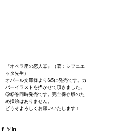
『オペラ座の恋人⑥』（著：シヲニエ
ッタ先生）
オパール文庫様より6/5に発売です。カ
バーイラストを描かせて頂きました。
⑤⑥巻同時発売です。完全保存版のた
め挿絵はありません。
どうぞよろしくお願いいたします！