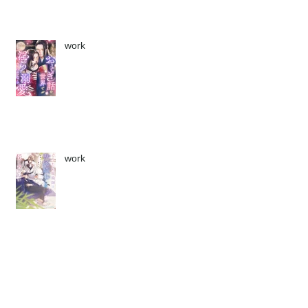
work
work
work