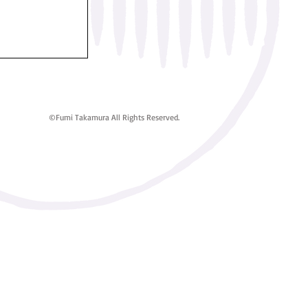
©Fumi Takamura All Rights Reserved.