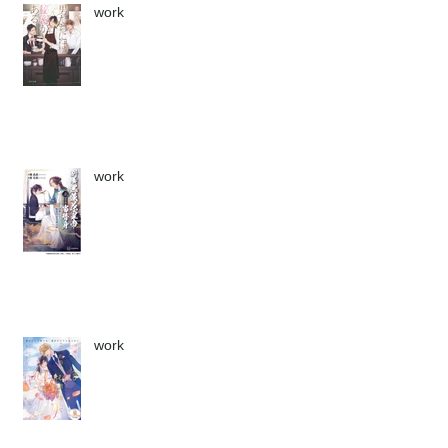
work
work
work