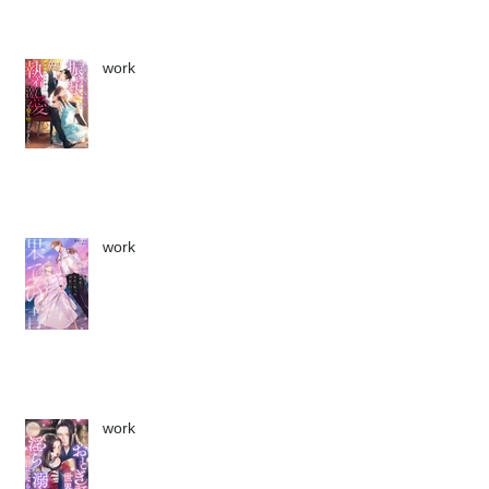
work
work
work