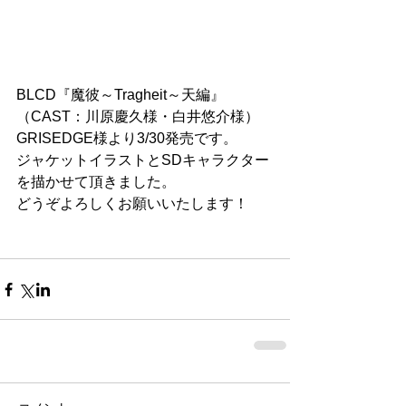
BLCD『魔彼～Tragheit～天編』
（CAST：川原慶久様・白井悠介様）
GRISEDGE様より3/30発売です。
ジャケットイラストとSDキャラクター
を描かせて頂きました。
どうぞよろしくお願いいたします！