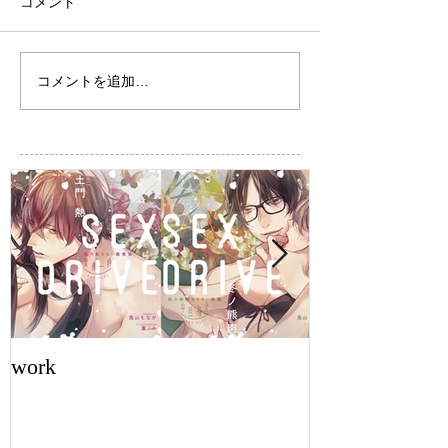
コメント
コメントを追加…
work
work