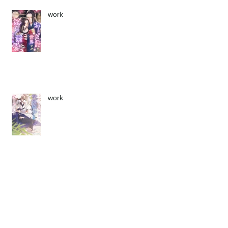
work
work
work