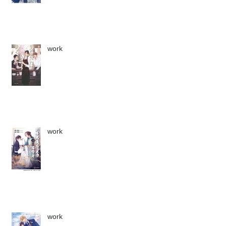
work
work
work