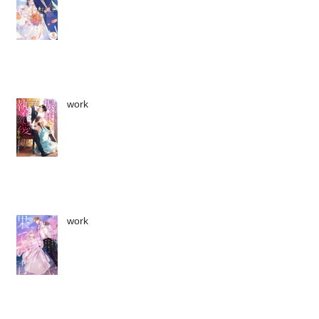
work
work