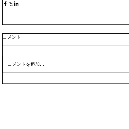
コメント
コメントを追加…
work
work
work