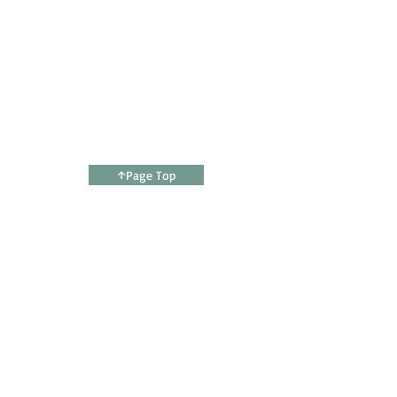
↑Page Top