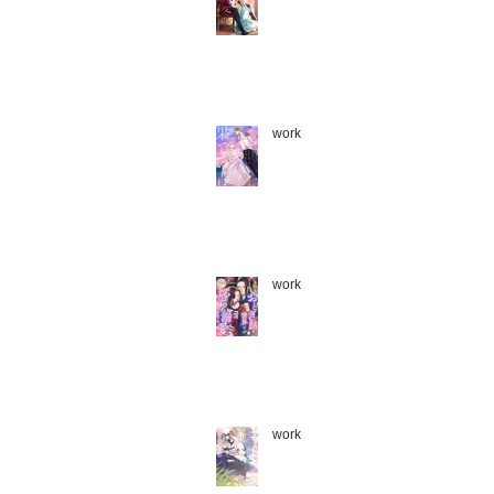
work
work
work