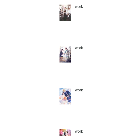
work
work
work
work