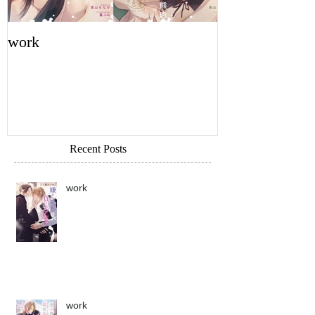
work
work
Recent Posts
work
work