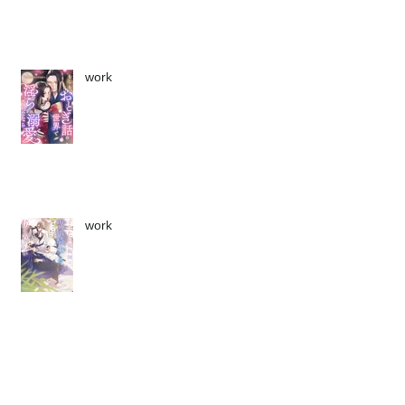
work
work
work