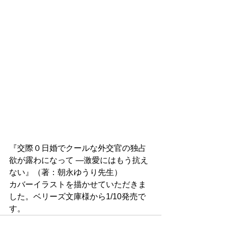
『交際０日婚でクールな外交官の独占
欲が露わになって ―激愛にはもう抗え
ない』（著：朝永ゆうり先生） 
カバーイラストを描かせていただきま
した。ベリーズ文庫様から1/10発売で
す。