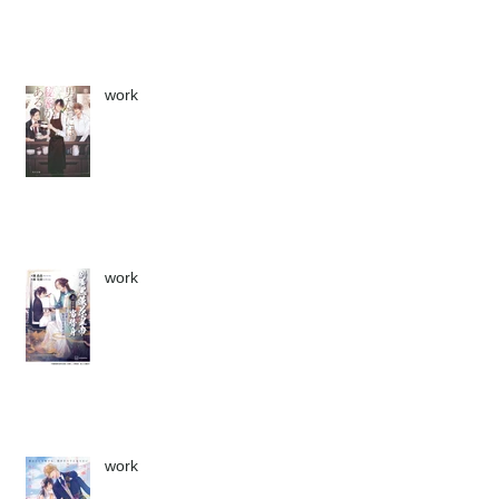
work
work
work