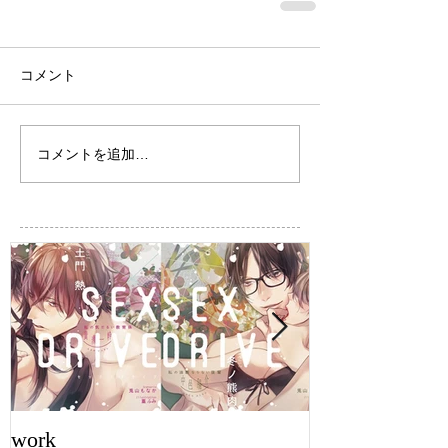
コメント
コメントを追加…
work
work