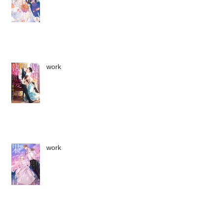
work
work