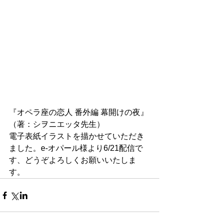
『オペラ座の恋人 番外編 幕開けの夜』
（著：シヲニエッタ先生）
電子表紙イラストを描かせていただき
ました。e-オパール様より6/21配信で
す、どうぞよろしくお願いいたしま
す。