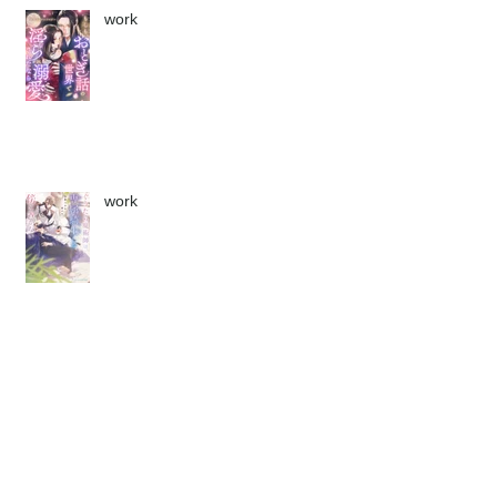
work
work
work