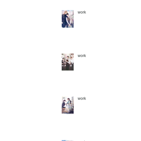
work
work
work