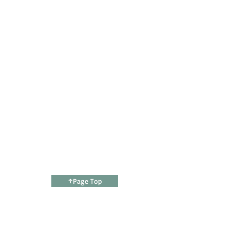
↑Page Top