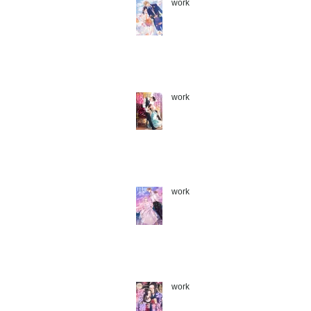
work
work
work
work