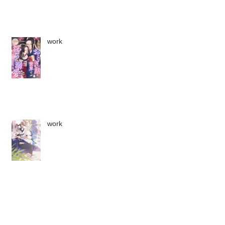
work
work
work