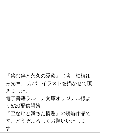
『絡む絆と永久の愛慾』（著：柚槙ゆ
み先生） カバーイラストを描かせて頂
きました。 
電子書籍ラルーナ文庫オリジナル様よ
り5/20配信開始。 
『歪な絆と満ちた情慾』の続編作品で
す。どうぞよろしくお願いいたしま
す！