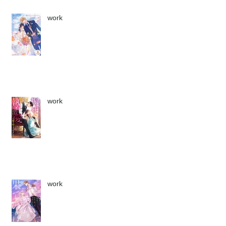
work
work
work