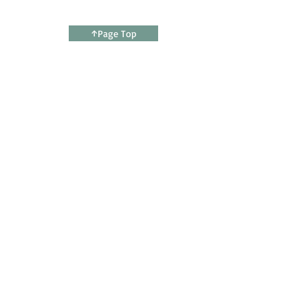
↑Page Top