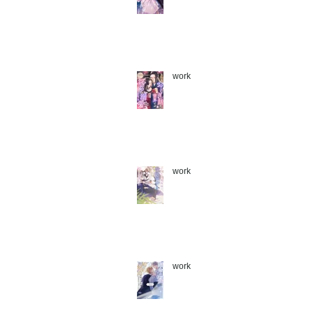
work
work
work