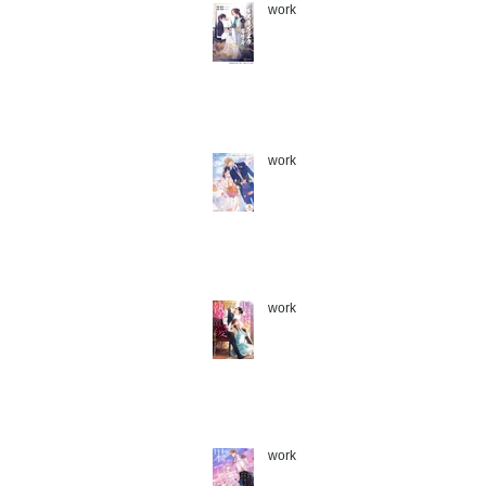
work
work
work
work