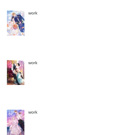
work
work
work