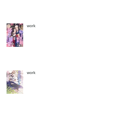
work
work
work