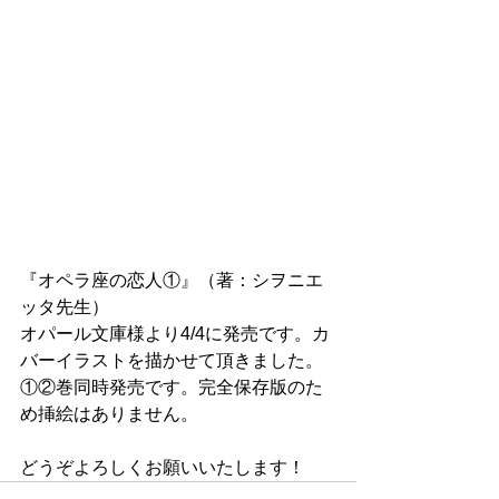
『オペラ座の恋人①』（著：シヲニエ
ッタ先生）
オパール文庫様より4/4に発売です。カ
バーイラストを描かせて頂きました。
①②巻同時発売です。完全保存版のた
め挿絵はありません。
どうぞよろしくお願いいたします！