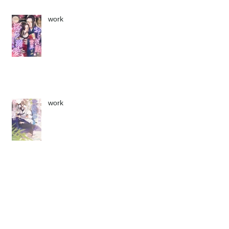
work
work
work