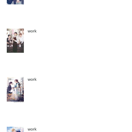
work
work
work