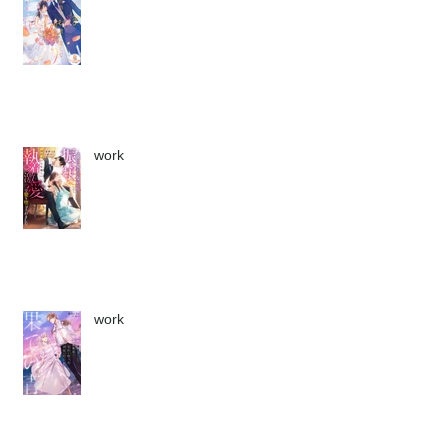
work
work