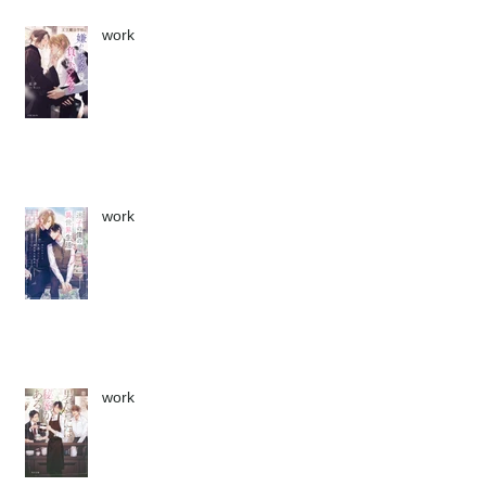
work
work
work