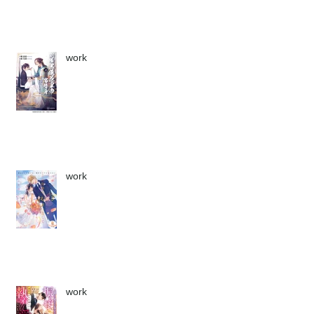
work
work
work