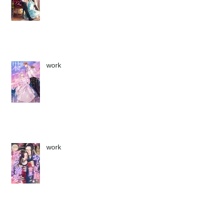
work
work