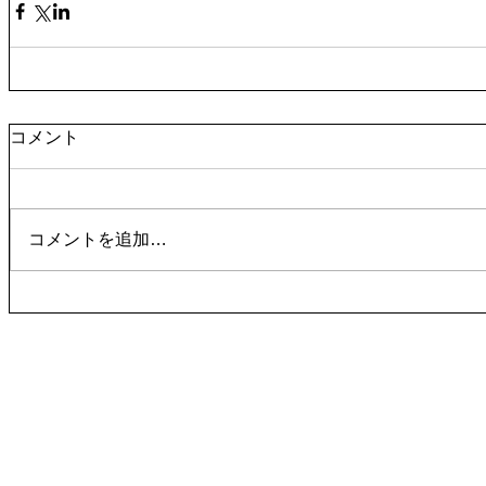
コメント
コメントを追加…
work
work
work