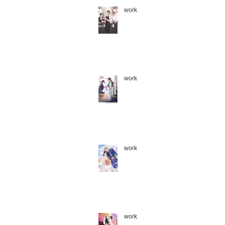
work
work
work
work