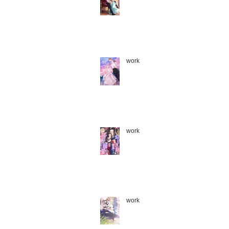
work
work
work