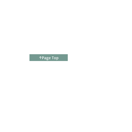
↑Page Top