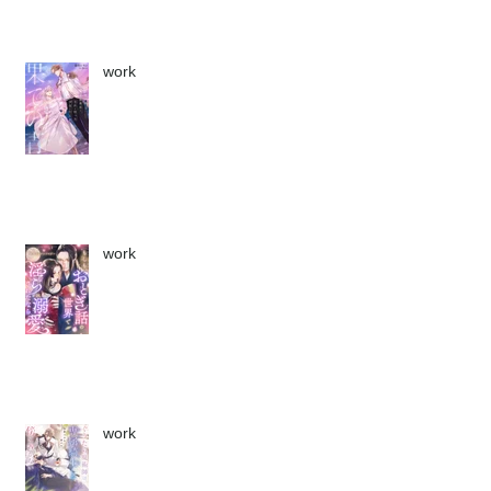
work
work
work