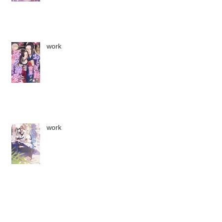
work
work
work