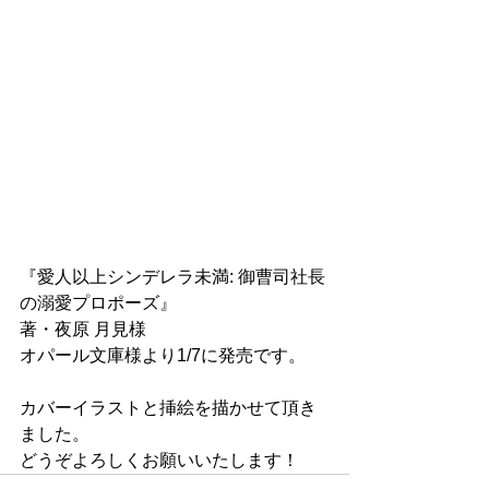
『愛人以上シンデレラ未満: 御曹司社長
の溺愛プロポーズ』
著・夜原 月見様
オパール文庫様より1/7に発売です。
カバーイラストと挿絵を描かせて頂き
ました。
どうぞよろしくお願いいたします！