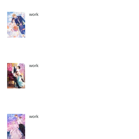
work
work
work