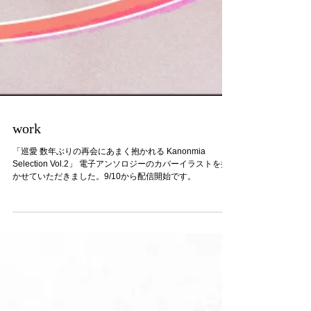
work
「巡愛 数年ぶりの再会にあまく抱かれる Kanonmia
Selection Vol.2」 電子アンソロジーのカバーイラストを描
かせていただきました。9/10から配信開始です。